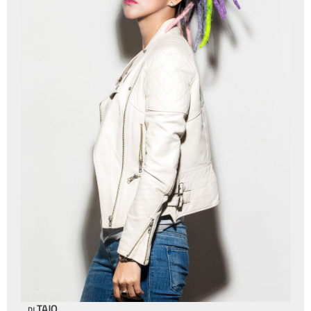
TAJO
DJ