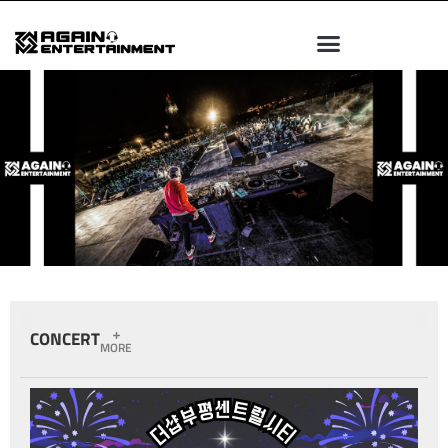
CONCERT
MORE