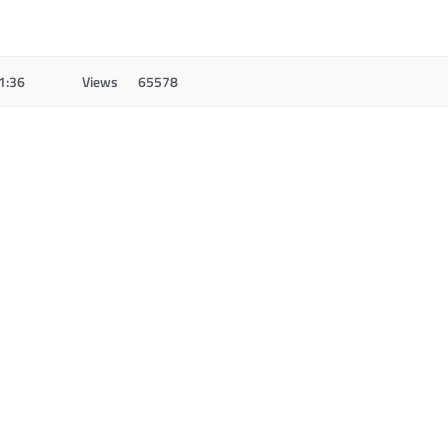
1:36
Views
65578