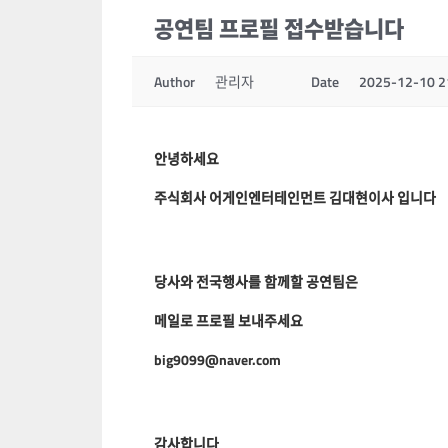
공연팀 프로필 접수받습니다
Author
관리자
Date
2025-12-10 2
안녕하세요
주식회사 어게인엔터테인먼트 김대현이사 입니다
당사와 전국행사를 함께할 공연팀은
메일로 프로필 보내주세요
big9099@naver.com
감사합니다